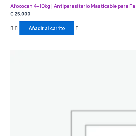
Afoxocan 4-10kg | Antiparasitario Masticable para Pe
₲
25.000
Añadir al carrito