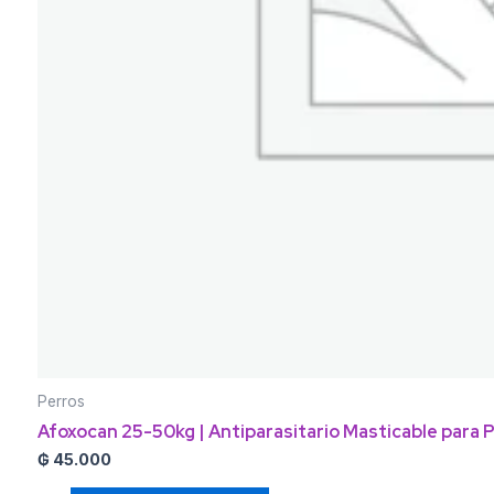
Perros
Afoxocan 25-50kg | Antiparasitario Masticable para P
₲
45.000