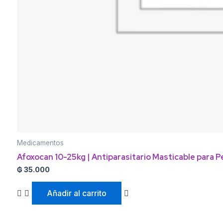
Medicamentos
Afoxocan 10-25kg | Antiparasitario Masticable para P
₲
35.000
Añadir al carrito