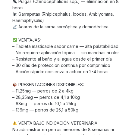
Pulgas (Ctenocephalides spp.) — eliminación en 8
horas
Garrapatas (Rhipicephalus, Ixodes, Amblyomma,
Haemaphysalis)
Ácaros de la sarna sarcóptica y demodéctica
VENTAJAS:
– Tableta masticable sabor carne — alta palatabilidad
– No requiere aplicación tópica — sin manchas ni olor
– Resistente al baño y al agua desde el primer día
– 30 días de protección continua por comprimido
– Acción rápida: comienza a actuar en 2-4 horas
PRESENTACIONES DISPONIBLES:
– 11,25mg — perros de 2 a 4kg
– 28,35mg — perros de 4,1 a 10kg
– 68mg — perros de 10,1 a 25kg
– 136mg — perros de 25,1 a 50kg
VENTA BAJO INDICACIÓN VETERINARIA
No administrar en perros menores de 8 semanas ni