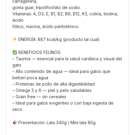
carragenina,
goma guar, tripolifosfato de sodio.
Vitaminas: A, D3, E, B1, B2, B6, B12, K3, colina, biotina,
ácido
fólico, niacina, ácido pantoténico.
ENERGÍA: 887 kcal/kg (producto tal cual)
BENEFICIOS FELINOS:
– Taurina — esencial para la salud cardíaca y visual del
gato
– Alto contenido de agua — ideal para gatos que
beben poca agua
– Proteínas de pollo de alta digestibilidad
– Omega 3 y 6 — piel y pelo saludables
– Grain free — sin cereales
– Ideal para gatos exigentes o con baja ingesta de
seco
Presentación: Lata 340g / Mini lata 85g