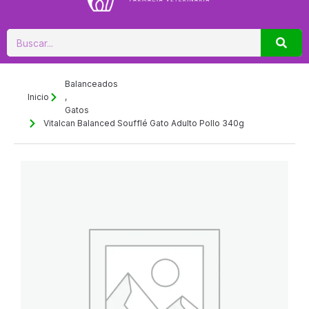
Buscar
Balanceados
Inicio
,
Gatos
Vitalcan Balanced Soufflé Gato Adulto Pollo 340g