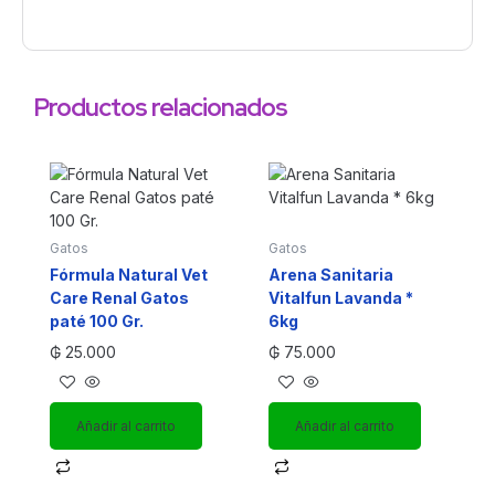
Productos relacionados
Gatos
Gatos
Fórmula Natural Vet
Arena Sanitaria
Care Renal Gatos
Vitalfun Lavanda *
paté 100 Gr.
6kg
₲
25.000
₲
75.000
Añadir al carrito
Añadir al carrito