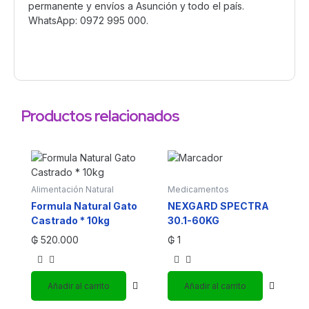
permanente y envíos a Asunción y todo el país.
WhatsApp: 0972 995 000.
Productos relacionados
Alimentación Natural
Medicamentos
Formula Natural Gato
NEXGARD SPECTRA
Castrado * 10kg
30.1-60KG
₲
520.000
₲
1
Añadir al carrito
Añadir al carrito