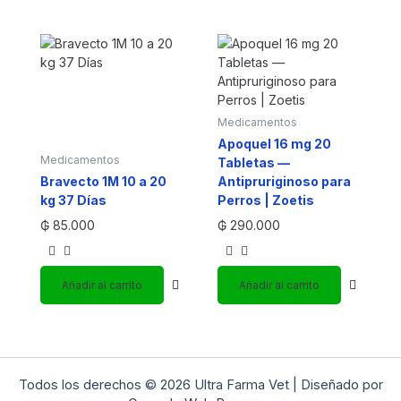
Medicamentos
Apoquel 16 mg 20
Medicamentos
Tabletas —
Bravecto 1M 10 a 20
Antipruriginoso para
kg 37 Días
Perros | Zoetis
₲
85.000
₲
290.000
Añadir al carrito
Añadir al carrito
Todos los derechos © 2026 Ultra Farma Vet | Diseñado por