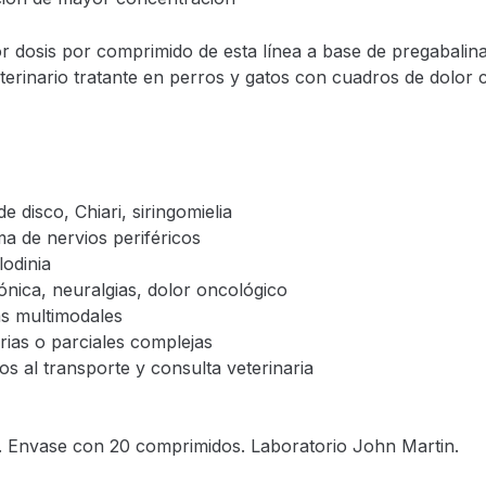
 dosis por comprimido de esta línea a base de pregabalina,
terinario tratante en perros y gatos con cuadros de dolor 
 disco, Chiari, siringomielia
a de nervios periféricos
lodinia
nica, neuralgias, dolor oncológico
as multimodales
ias o parciales complejas
os al transporte y consulta veterinaria
. Envase con 20 comprimidos. Laboratorio John Martin.