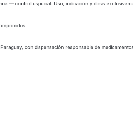
a — control especial. Uso, indicación y dosis exclusivament
omprimidos.
n Paraguay, con dispensación responsable de medicamentos