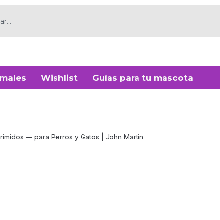
imales
Wishlist
Guías para tu mascota
imidos — para Perros y Gatos | John Martin