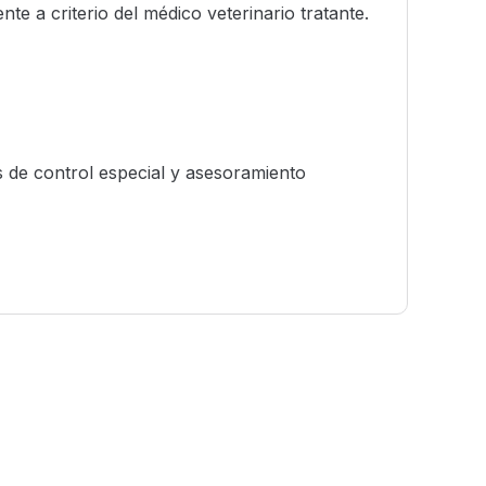
e a criterio del médico veterinario tratante.
 de control especial y asesoramiento