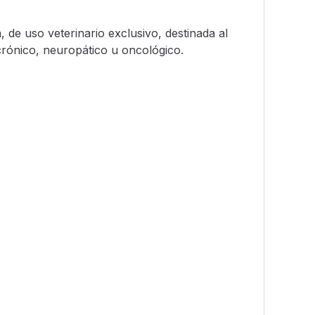
 de uso veterinario exclusivo, destinada al
crónico, neuropático u oncológico.