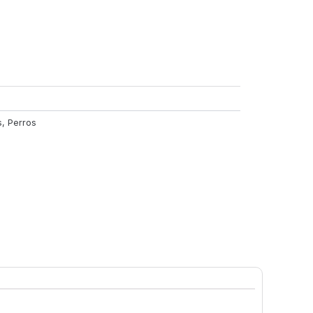
s
,
Perros