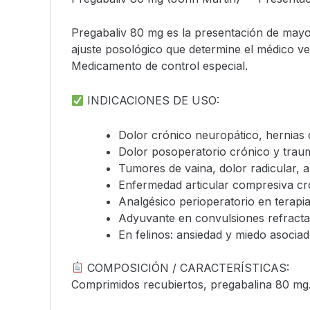
Pregabaliv 80 mg es la presentación de mayor
ajuste posológico que determine el médico ve
Medicamento de control especial.
INDICACIONES DE USO:
Dolor crónico neuropático, hernias de
Dolor posoperatorio crónico y traum
Tumores de vaina, dolor radicular, a
Enfermedad articular compresiva cró
Analgésico perioperatorio en terapi
Adyuvante en convulsiones refractar
En felinos: ansiedad y miedo asociad
COMPOSICIÓN / CARACTERÍSTICAS:
Comprimidos recubiertos, pregabalina 80 mg