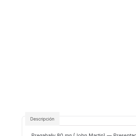
Descripción
Pregabaliv 80 mg (John Martin) — Presenta