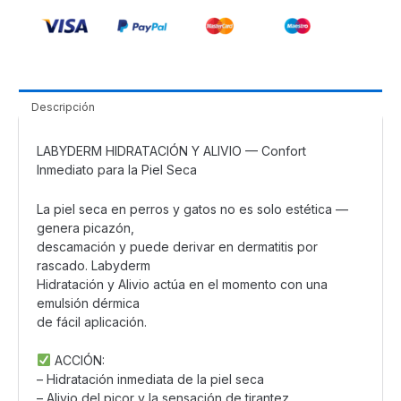
|
Perros
y
Gatos
cantidad
Descripción
LABYDERM HIDRATACIÓN Y ALIVIO — Confort
Inmediato para la Piel Seca
La piel seca en perros y gatos no es solo estética —
genera picazón,
descamación y puede derivar en dermatitis por
rascado. Labyderm
Hidratación y Alivio actúa en el momento con una
emulsión dérmica
de fácil aplicación.
ACCIÓN:
– Hidratación inmediata de la piel seca
– Alivio del picor y la sensación de tirantez