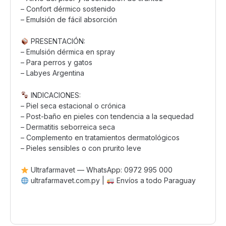
– Confort dérmico sostenido
– Emulsión de fácil absorción
PRESENTACIÓN:
– Emulsión dérmica en spray
– Para perros y gatos
– Labyes Argentina
INDICACIONES:
– Piel seca estacional o crónica
– Post-baño en pieles con tendencia a la sequedad
– Dermatitis seborreica seca
– Complemento en tratamientos dermatológicos
– Pieles sensibles o con prurito leve
Ultrafarmavet — WhatsApp: 0972 995 000
ultrafarmavet.com.py |
Envíos a todo Paraguay