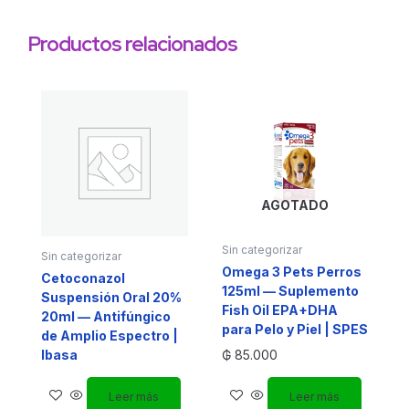
Productos relacionados
AGOTADO
Sin categorizar
Sin categorizar
Omega 3 Pets Perros
Cetoconazol
125ml — Suplemento
Suspensión Oral 20%
Fish Oil EPA+DHA
20ml — Antifúngico
para Pelo y Piel | SPES
de Amplio Espectro |
Ibasa
₲
85.000
Leer más
Leer más