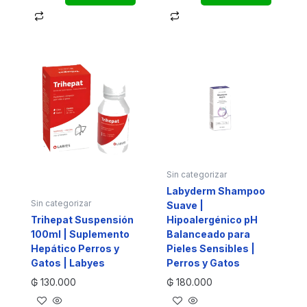
Sin categorizar
Labyderm Shampoo
Sin categorizar
Suave |
Trihepat Suspensión
Hipoalergénico pH
100ml | Suplemento
Balanceado para
Hepático Perros y
Pieles Sensibles |
Gatos | Labyes
Perros y Gatos
₲
130.000
₲
180.000