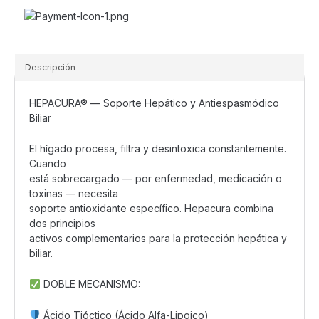
Descripción
HEPACURA® — Soporte Hepático y Antiespasmódico
Biliar
El hígado procesa, filtra y desintoxica constantemente.
Cuando
está sobrecargado — por enfermedad, medicación o
toxinas — necesita
soporte antioxidante específico. Hepacura combina
dos principios
activos complementarios para la protección hepática y
biliar.
DOBLE MECANISMO:
Ácido Tióctico (Ácido Alfa-Lipoico)