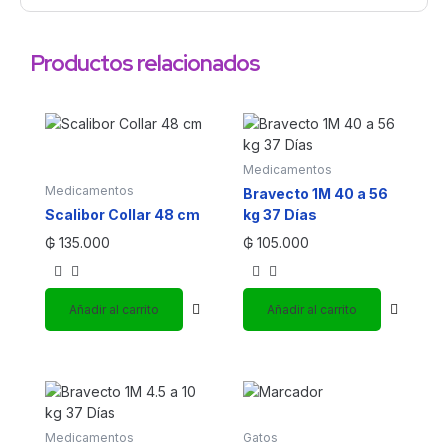
Productos relacionados
Medicamentos
Medicamentos
Bravecto 1M 40 a 56
Scalibor Collar 48 cm
kg 37 Días
₲
135.000
₲
105.000
Añadir al carrito
Añadir al carrito
Medicamentos
Gatos