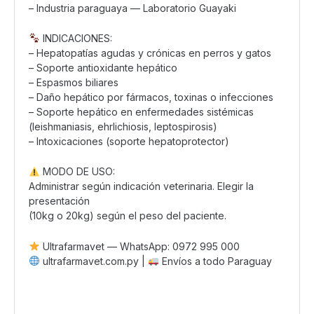
– Industria paraguaya — Laboratorio Guayaki
INDICACIONES:
– Hepatopatías agudas y crónicas en perros y gatos
– Soporte antioxidante hepático
– Espasmos biliares
– Daño hepático por fármacos, toxinas o infecciones
– Soporte hepático en enfermedades sistémicas
(leishmaniasis, ehrlichiosis, leptospirosis)
– Intoxicaciones (soporte hepatoprotector)
MODO DE USO:
Administrar según indicación veterinaria. Elegir la
presentación
(10kg o 20kg) según el peso del paciente.
Ultrafarmavet — WhatsApp: 0972 995 000
ultrafarmavet.com.py |
Envíos a todo Paraguay