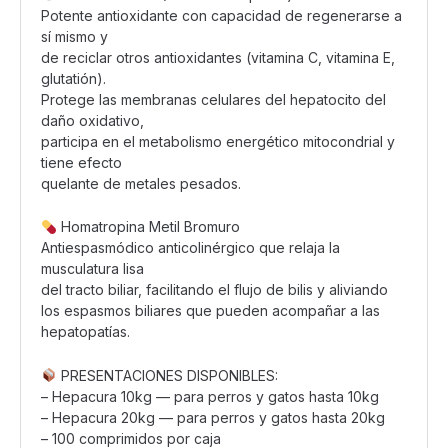
Potente antioxidante con capacidad de regenerarse a
sí mismo y
de reciclar otros antioxidantes (vitamina C, vitamina E,
glutatión).
Protege las membranas celulares del hepatocito del
daño oxidativo,
participa en el metabolismo energético mitocondrial y
tiene efecto
quelante de metales pesados.
Homatropina Metil Bromuro
Antiespasmódico anticolinérgico que relaja la
musculatura lisa
del tracto biliar, facilitando el flujo de bilis y aliviando
los espasmos biliares que pueden acompañar a las
hepatopatías.
PRESENTACIONES DISPONIBLES:
– Hepacura 10kg — para perros y gatos hasta 10kg
– Hepacura 20kg — para perros y gatos hasta 20kg
– 100 comprimidos por caja