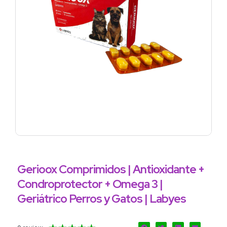
Gerioox Comprimidos | Antioxidante +
Condroprotector + Omega 3 |
Geriátrico Perros y Gatos | Labyes