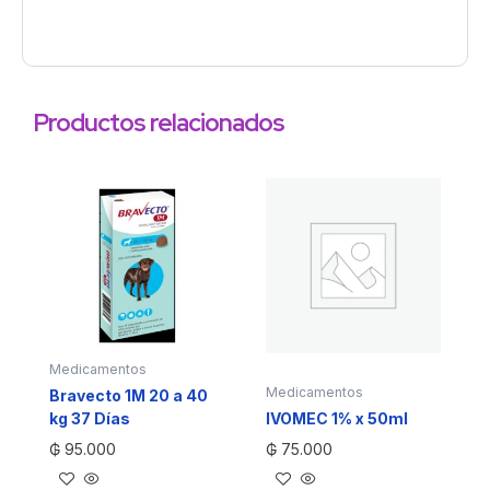
Productos relacionados
Medicamentos
Medicamentos
Bravecto 1M 20 a 40
kg 37 Días
IVOMEC 1% x 50ml
₲
95.000
₲
75.000