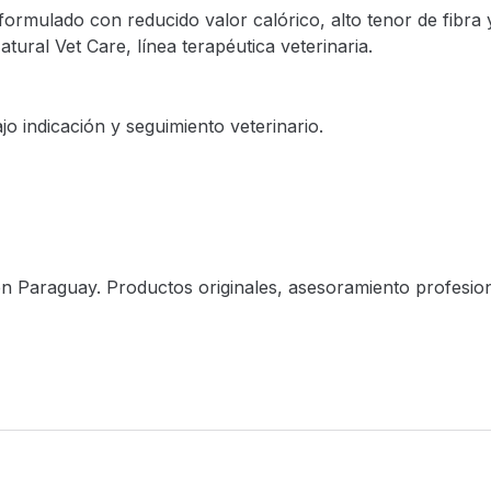
rmulado con reducido valor calórico, alto tenor de fibra 
ural Vet Care, línea terapéutica veterinaria.
o indicación y seguimiento veterinario.
n Paraguay. Productos originales, asesoramiento profesion