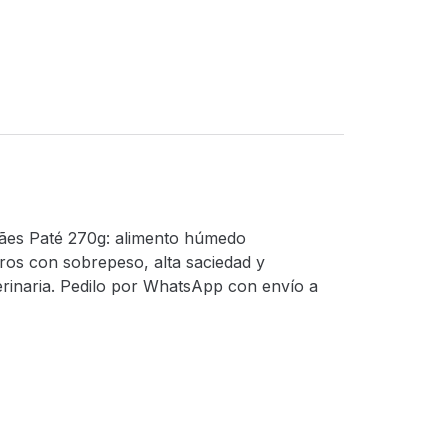
ães Paté 270g: alimento húmedo
ros con sobrepeso, alta saciedad y
terinaria. Pedilo por WhatsApp con envío a