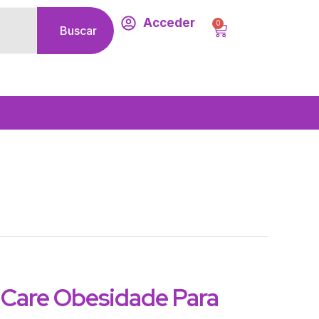
Acceder
0
Carrito
Buscar
 Care Obesidade Para