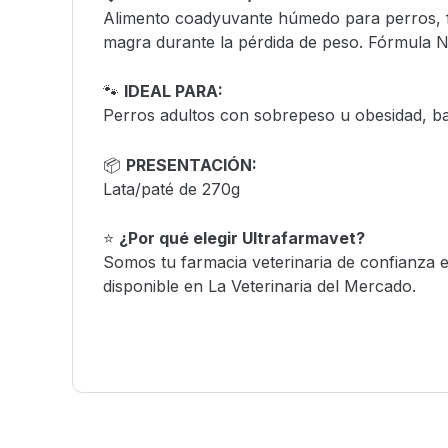
Alimento coadyuvante húmedo para perros, fo
magra durante la pérdida de peso. Fórmula Nat
🐾
IDEAL PARA:
Perros adultos con sobrepeso u obesidad, baj
📦
PRESENTACIÓN:
Lata/paté de 270g
⭐
¿Por qué elegir Ultrafarmavet?
Somos tu farmacia veterinaria de confianza e
disponible en La Veterinaria del Mercado.