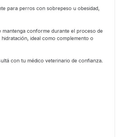
te para perros con sobrepeso u obesidad,
 se mantenga conforme durante el proceso de
de hidratación, ideal como complemento o
ultá con tu médico veterinario de confianza.