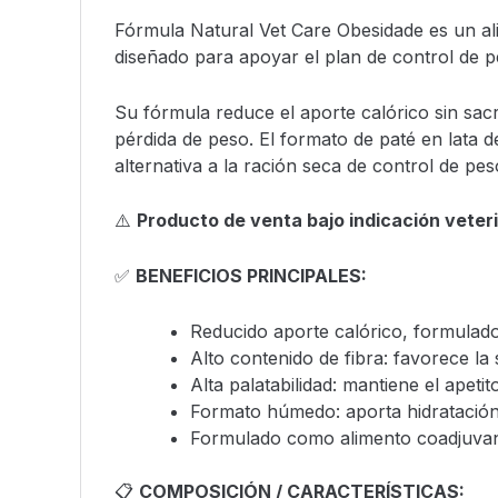
Fórmula Natural Vet Care Obesidade es un a
diseñado para apoyar el plan de control de pe
Su fórmula reduce el aporte calórico sin sac
pérdida de peso. El formato de paté en lata 
alternativa a la ración seca de control de pes
⚠️
Producto de venta bajo indicación veteri
✅
BENEFICIOS PRINCIPALES:
Reducido aporte calórico, formulado
Alto contenido de fibra: favorece la
Alta palatabilidad: mantiene el apetit
Formato húmedo: aporta hidratación
Formulado como alimento coadjuvant
📋
COMPOSICIÓN / CARACTERÍSTICAS: