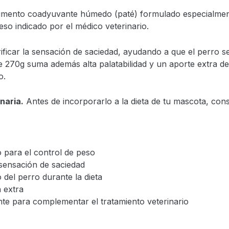
limento coadyuvante húmedo (paté) formulado especialmen
so indicado por el médico veterinario.
rificar la sensación de saciedad, ayudando a que el perro
de 270g suma además alta palatabilidad y un aporte extra 
o.
naria.
Antes de incorporarlo a la dieta de tu mascota, cons
 para el control de peso
 sensación de saciedad
o del perro durante la dieta
 extra
e para complementar el tratamiento veterinario