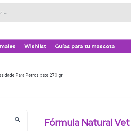
imales
Wishlist
Guías para tu mascota
esidade Para Perros pate 270 gr
Fórmula Natural Vet