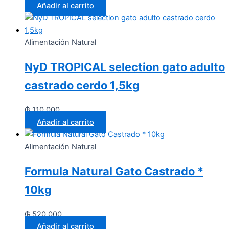
Añadir al carrito
Alimentación Natural
NyD TROPICAL selection gato adulto
castrado cerdo 1,5kg
₲
110.000
Añadir al carrito
Alimentación Natural
Formula Natural Gato Castrado *
10kg
₲
520.000
Añadir al carrito