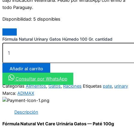
bajo indicación veterinaria. Pedilo por WhatsApp con envío a
todo Paraguay.
Disponibilidad:
5 disponibles
Fórmula Natural Urinary Gatos Húmedo 100 Gr. cantidad
Añadir al carrito
Consultar por WhatsApp
Categorías
Alimentos
,
Gatos
,
Raciones
Etiquetas
pate
,
urinary
Marca:
ADIMAX
Descripción
Fórmula Natural Vet Care Urinária Gatos — Paté 100g