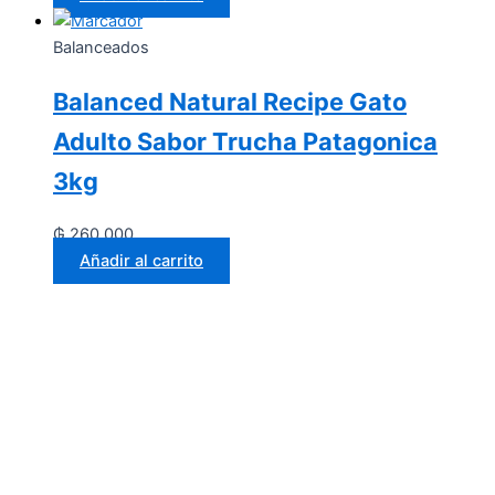
Balanceados
Balanced Natural Recipe Gato
Adulto Sabor Trucha Patagonica
3kg
₲
260.000
Añadir al carrito