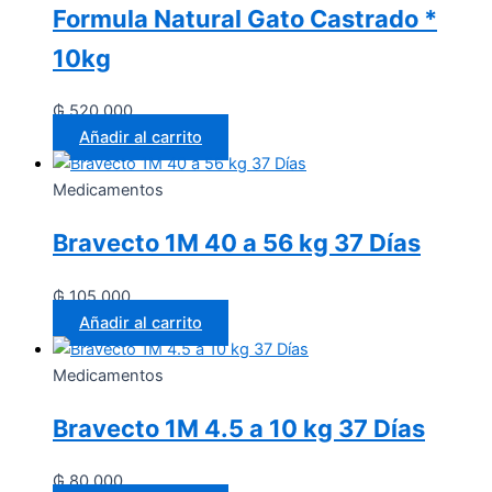
Formula Natural Gato Castrado *
10kg
₲
520.000
Añadir al carrito
Medicamentos
Bravecto 1M 40 a 56 kg 37 Días
₲
105.000
Añadir al carrito
Medicamentos
Bravecto 1M 4.5 a 10 kg 37 Días
₲
80.000