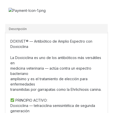
y
Gatos
cantidad
Descripción
DOXIVET® — Antibiótico de Amplio Espectro con
Doxiciclina
La Doxiciclina es uno de los antibióticos más versátiles
en
medicina veterinaria — actúa contra un espectro
bacteriano
amplísimo y es el tratamiento de elección para
enfermedades
transmitidas por garrapatas como la Ehrlichiosis canina.
PRINCIPIO ACTIVO:
Doxiciclina — tetraciclina semisintética de segunda
generación