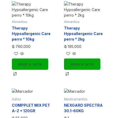
Alimentos
Alimentos
Therapy
Therapy
Hypoallergenic Care
Hypoallergenic Care
perro * 10kg
perro * 2kg
₲
760.000
₲
195.000
Añadir al carrito
Añadir al carrito
Gatos
Medicamentos
COMPPLET MIX PET
NEXGARD SPECTRA
A-Z * 120GR
30.1-60KG