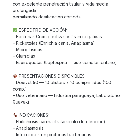
con excelente penetración tisular y vida media
prolongada,
permitiendo dosificación cómoda.
ESPECTRO DE ACCIÓN:
– Bacterias Gram positivas y Gram negativas
– Rickettsias (Ehrlichia canis, Anaplasma)
– Micoplasmas
– Clamidias
– Espiroquetas (Leptospira — uso complementario)
PRESENTACIONES DISPONIBLES:
– Doxivet 50 — 10 blisters x 10 comprimidos (100
comp.)
– Uso veterinario — Industria paraguaya, Laboratorio
Guayaki
INDICACIONES:
– Ehrlichiosis canina (tratamiento de elección)
– Anaplasmosis
– Infecciones respiratorias bacterianas