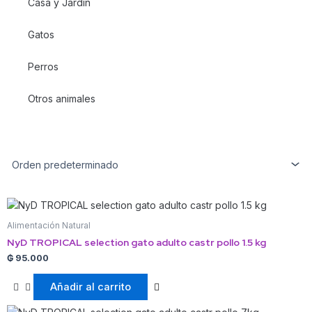
Casa y Jardín
Gatos
Perros
Otros animales
Alimentación Natural
NyD TROPICAL selection gato adulto castr pollo 1.5 kg
₲
95.000
Añadir al carrito