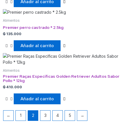
Añadir al carrito
Alimentos
Premier perro castrado * 2.5kg
₲
135.000
Añadir al carrito
Alimentos
Premier Raças Específicas Golden Retriever Adultos Sabor
Pollo * 12kg
₲
410.000
Añadir al carrito
←
1
2
3
4
5
→